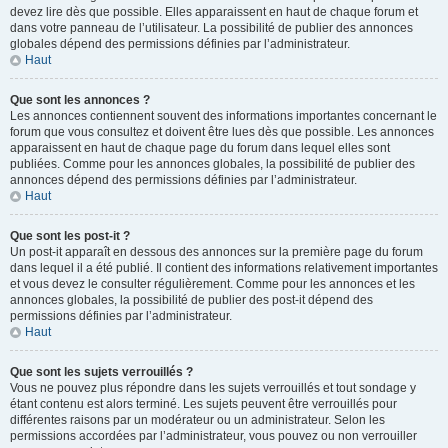
devez lire dès que possible. Elles apparaissent en haut de chaque forum et
dans votre panneau de l’utilisateur. La possibilité de publier des annonces
globales dépend des permissions définies par l’administrateur.
Haut
Que sont les annonces ?
Les annonces contiennent souvent des informations importantes concernant le
forum que vous consultez et doivent être lues dès que possible. Les annonces
apparaissent en haut de chaque page du forum dans lequel elles sont
publiées. Comme pour les annonces globales, la possibilité de publier des
annonces dépend des permissions définies par l’administrateur.
Haut
Que sont les post-it ?
Un post-it apparaît en dessous des annonces sur la première page du forum
dans lequel il a été publié. Il contient des informations relativement importantes
et vous devez le consulter régulièrement. Comme pour les annonces et les
annonces globales, la possibilité de publier des post-it dépend des
permissions définies par l’administrateur.
Haut
Que sont les sujets verrouillés ?
Vous ne pouvez plus répondre dans les sujets verrouillés et tout sondage y
étant contenu est alors terminé. Les sujets peuvent être verrouillés pour
différentes raisons par un modérateur ou un administrateur. Selon les
permissions accordées par l’administrateur, vous pouvez ou non verrouiller