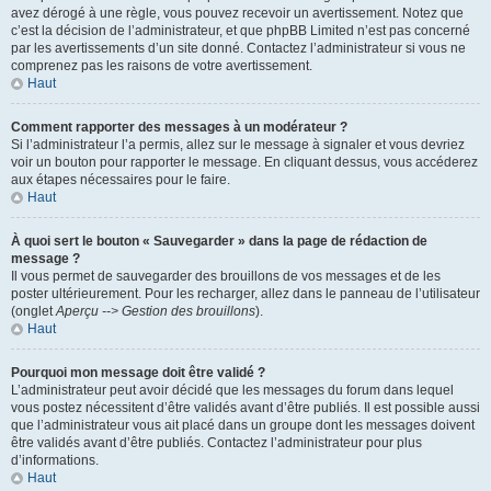
avez dérogé à une règle, vous pouvez recevoir un avertissement. Notez que
c’est la décision de l’administrateur, et que phpBB Limited n’est pas concerné
par les avertissements d’un site donné. Contactez l’administrateur si vous ne
comprenez pas les raisons de votre avertissement.
Haut
Comment rapporter des messages à un modérateur ?
Si l’administrateur l’a permis, allez sur le message à signaler et vous devriez
voir un bouton pour rapporter le message. En cliquant dessus, vous accéderez
aux étapes nécessaires pour le faire.
Haut
À quoi sert le bouton « Sauvegarder » dans la page de rédaction de
message ?
Il vous permet de sauvegarder des brouillons de vos messages et de les
poster ultérieurement. Pour les recharger, allez dans le panneau de l’utilisateur
(onglet
Aperçu --> Gestion des brouillons
).
Haut
Pourquoi mon message doit être validé ?
L’administrateur peut avoir décidé que les messages du forum dans lequel
vous postez nécessitent d’être validés avant d’être publiés. Il est possible aussi
que l’administrateur vous ait placé dans un groupe dont les messages doivent
être validés avant d’être publiés. Contactez l’administrateur pour plus
d’informations.
Haut