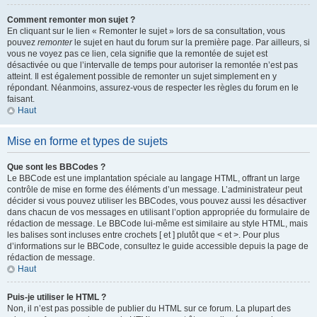
Comment remonter mon sujet ?
En cliquant sur le lien « Remonter le sujet » lors de sa consultation, vous
pouvez
remonter
le sujet en haut du forum sur la première page. Par ailleurs, si
vous ne voyez pas ce lien, cela signifie que la remontée de sujet est
désactivée ou que l’intervalle de temps pour autoriser la remontée n’est pas
atteint. Il est également possible de remonter un sujet simplement en y
répondant. Néanmoins, assurez-vous de respecter les règles du forum en le
faisant.
Haut
Mise en forme et types de sujets
Que sont les BBCodes ?
Le BBCode est une implantation spéciale au langage HTML, offrant un large
contrôle de mise en forme des éléments d’un message. L’administrateur peut
décider si vous pouvez utiliser les BBCodes, vous pouvez aussi les désactiver
dans chacun de vos messages en utilisant l’option appropriée du formulaire de
rédaction de message. Le BBCode lui-même est similaire au style HTML, mais
les balises sont incluses entre crochets [ et ] plutôt que < et >. Pour plus
d’informations sur le BBCode, consultez le guide accessible depuis la page de
rédaction de message.
Haut
Puis-je utiliser le HTML ?
Non, il n’est pas possible de publier du HTML sur ce forum. La plupart des