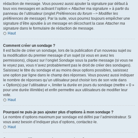
rédaction de message. Vous pouvez aussi ajouter la signature par défaut à
tous vos messages en activant l’option « Attacher ma signature » à partir du
panneau de l’utilisateur (onglet
Préférences du forum --> Modifier les
préférences de message
). Par la suite, vous pourrez toujours empêcher une
signature d’être ajoutée à un message en décochant la case
Attacher ma
signature
dans le formulaire de rédaction de message.
Haut
Comment créer un sondage ?
Il est facile de créer un sondage, lors de la publication d’un nouveau sujet ou
la modification du premier message d’un sujet (si vous en avez les
permissions), cliquez sur l’onglet
Sondage
sous la partie message (si vous ne
le voyez pas, vous n’avez probablement pas le droit de créer des sondages).
Saisissez le titre du sondage et au moins deux options possibles, saisissez
une option par ligne dans le champ des réponses. Vous pouvez aussi indiquer
le nombre de réponses qu’un utilisateur peut choisir lors de son vote dans
« Option(s) par l’utilisateur », limiter la durée en jours du sondage (mettre « 0 »
pour une durée illimitée) et enfin permettre aux utilisateurs de modifier leur
vote.
Haut
Pourquoi ne puis-je pas ajouter plus d’options à mon sondage ?
Le nombre d’options maximum par sondage est défini par l’administrateur. Si
vous avez besoin d’indiquer plus d’options, contactez-le.
Haut