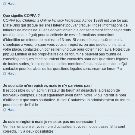
Haut
Que signifie COPPA ?
COPPA (ou
Children’s Online Privacy Protection Act
de 1998) est une loi aux
États-Unis qui dit que les sites Internet pouvant recueillir des informations de
mineurs de moins de 13 ans doivent obtenir le consentement écrit des parents
(ou d’un tuteur légal) pour la collecte de ces informations permettant
d’identifier un mineur de moins de 13 ans. Si vous n’êtes pas sûr que cela
s’applique à vous, lorsque vous vous enregistrez ou que quelqu’un le fait à
votre place, contactez un conseiller juridique pour obtenir son avis. Notez que
phpBB Limited et les propriétaires de ce forum ne peuvent pas fournir de
conseils juridiques et ne sauraient être contactés pour des questions légales
de toutes sortes, à l’exception de celles mentionnées dans la question « Qui
contacter pour les abus ou les questions légales concernant ce forum ? ».
Haut
Je souhaite m’enregistrer, mais je n’y parviens pas !
Il est possible qu’un administrateur du forum ait désactivé la création de
nouveaux comptes. Il peut également avoir banni votre IP ou interdit le nom
d’utilisateur que vous souhaitez utiliser. Contactez un administrateur du forum
pour obtenir de l’aide.
Haut
Je suis enregistré mais je ne peux pas me connecter !
Vérifiez, en premier, votre nom d’utilisateur et votre mot de passe. S’ils sont
corrects, il y a deux possibilités :