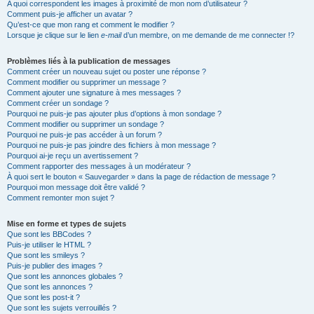
A quoi correspondent les images à proximité de mon nom d’utilisateur ?
Comment puis-je afficher un avatar ?
Qu’est-ce que mon rang et comment le modifier ?
Lorsque je clique sur le lien
e-mail
d’un membre, on me demande de me connecter !?
Problèmes liés à la publication de messages
Comment créer un nouveau sujet ou poster une réponse ?
Comment modifier ou supprimer un message ?
Comment ajouter une signature à mes messages ?
Comment créer un sondage ?
Pourquoi ne puis-je pas ajouter plus d’options à mon sondage ?
Comment modifier ou supprimer un sondage ?
Pourquoi ne puis-je pas accéder à un forum ?
Pourquoi ne puis-je pas joindre des fichiers à mon message ?
Pourquoi ai-je reçu un avertissement ?
Comment rapporter des messages à un modérateur ?
À quoi sert le bouton « Sauvegarder » dans la page de rédaction de message ?
Pourquoi mon message doit être validé ?
Comment remonter mon sujet ?
Mise en forme et types de sujets
Que sont les BBCodes ?
Puis-je utiliser le HTML ?
Que sont les smileys ?
Puis-je publier des images ?
Que sont les annonces globales ?
Que sont les annonces ?
Que sont les post-it ?
Que sont les sujets verrouillés ?