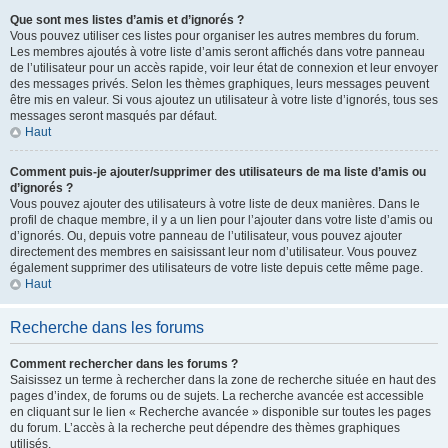
Que sont mes listes d’amis et d’ignorés ?
Vous pouvez utiliser ces listes pour organiser les autres membres du forum.
Les membres ajoutés à votre liste d’amis seront affichés dans votre panneau
de l’utilisateur pour un accès rapide, voir leur état de connexion et leur envoyer
des messages privés. Selon les thèmes graphiques, leurs messages peuvent
être mis en valeur. Si vous ajoutez un utilisateur à votre liste d’ignorés, tous ses
messages seront masqués par défaut.
Haut
Comment puis-je ajouter/supprimer des utilisateurs de ma liste d’amis ou
d’ignorés ?
Vous pouvez ajouter des utilisateurs à votre liste de deux manières. Dans le
profil de chaque membre, il y a un lien pour l’ajouter dans votre liste d’amis ou
d’ignorés. Ou, depuis votre panneau de l’utilisateur, vous pouvez ajouter
directement des membres en saisissant leur nom d’utilisateur. Vous pouvez
également supprimer des utilisateurs de votre liste depuis cette même page.
Haut
Recherche dans les forums
Comment rechercher dans les forums ?
Saisissez un terme à rechercher dans la zone de recherche située en haut des
pages d’index, de forums ou de sujets. La recherche avancée est accessible
en cliquant sur le lien « Recherche avancée » disponible sur toutes les pages
du forum. L’accès à la recherche peut dépendre des thèmes graphiques
utilisés.