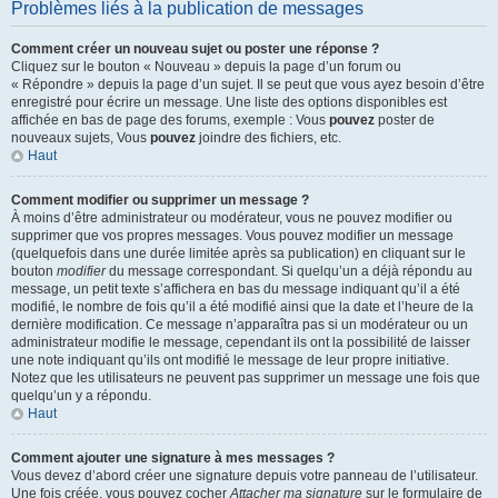
Problèmes liés à la publication de messages
Comment créer un nouveau sujet ou poster une réponse ?
Cliquez sur le bouton « Nouveau » depuis la page d’un forum ou
« Répondre » depuis la page d’un sujet. Il se peut que vous ayez besoin d’être
enregistré pour écrire un message. Une liste des options disponibles est
affichée en bas de page des forums, exemple : Vous
pouvez
poster de
nouveaux sujets, Vous
pouvez
joindre des fichiers, etc.
Haut
Comment modifier ou supprimer un message ?
À moins d’être administrateur ou modérateur, vous ne pouvez modifier ou
supprimer que vos propres messages. Vous pouvez modifier un message
(quelquefois dans une durée limitée après sa publication) en cliquant sur le
bouton
modifier
du message correspondant. Si quelqu’un a déjà répondu au
message, un petit texte s’affichera en bas du message indiquant qu’il a été
modifié, le nombre de fois qu’il a été modifié ainsi que la date et l’heure de la
dernière modification. Ce message n’apparaîtra pas si un modérateur ou un
administrateur modifie le message, cependant ils ont la possibilité de laisser
une note indiquant qu’ils ont modifié le message de leur propre initiative.
Notez que les utilisateurs ne peuvent pas supprimer un message une fois que
quelqu’un y a répondu.
Haut
Comment ajouter une signature à mes messages ?
Vous devez d’abord créer une signature depuis votre panneau de l’utilisateur.
Une fois créée, vous pouvez cocher
Attacher ma signature
sur le formulaire de