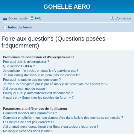
GOHELLE AERO
Accès rapide
FAQ
Connexion
Index du forum
Foire aux questions (Questions posées
fréquemment)
Problèmes de connexion et d’enregistrement
Pourquoi dois-je m’enregistrer ?
Que signifie COPPA ?
Je souhaite m’enregistrer, mais je n’y parviens pas !
Je suis enregistré mais je ne peux pas me connecter !
Pourquoi ne puis-je pas me connecter ?
Je me suis enregistré par le passé mais je ne peux plus me connecter ?!
J’ai perdu mon mot de passe !
Pourquoi suis-je automatiquement déconnecté ?
À quoi sert « Supprimer les cookies du forum » ?
Paramètres et préférences de l’utilisateur
Comment modifier mes paramètres ?
Comment empêcher mon nom d’apparaître dans la liste des membres connectés ?
Les heures ne sont pas correctes !
J’ai changé mon fuseau horaire et l’heure est toujours incorrecte !
Ma langue n’est pas dans la liste !