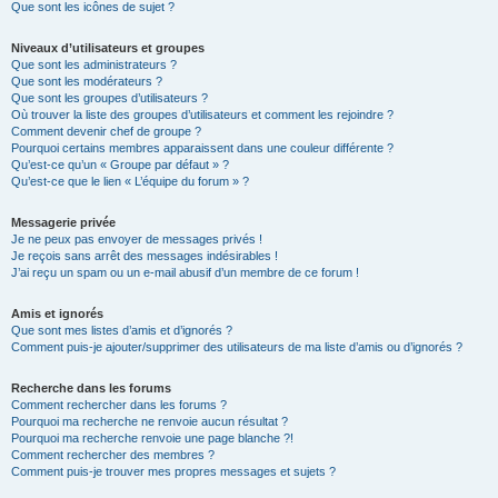
Que sont les icônes de sujet ?
Niveaux d’utilisateurs et groupes
Que sont les administrateurs ?
Que sont les modérateurs ?
Que sont les groupes d’utilisateurs ?
Où trouver la liste des groupes d’utilisateurs et comment les rejoindre ?
Comment devenir chef de groupe ?
Pourquoi certains membres apparaissent dans une couleur différente ?
Qu’est-ce qu’un « Groupe par défaut » ?
Qu’est-ce que le lien « L’équipe du forum » ?
Messagerie privée
Je ne peux pas envoyer de messages privés !
Je reçois sans arrêt des messages indésirables !
J’ai reçu un spam ou un e-mail abusif d’un membre de ce forum !
Amis et ignorés
Que sont mes listes d’amis et d’ignorés ?
Comment puis-je ajouter/supprimer des utilisateurs de ma liste d’amis ou d’ignorés ?
Recherche dans les forums
Comment rechercher dans les forums ?
Pourquoi ma recherche ne renvoie aucun résultat ?
Pourquoi ma recherche renvoie une page blanche ?!
Comment rechercher des membres ?
Comment puis-je trouver mes propres messages et sujets ?