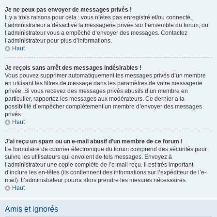
Je ne peux pas envoyer de messages privés !
Il y a trois raisons pour cela : vous n’êtes pas enregistré et/ou connecté,
l’administrateur a désactivé la messagerie privée sur l’ensemble du forum, ou
l’administrateur vous a empêché d’envoyer des messages. Contactez
l’administrateur pour plus d’informations.
Haut
Je reçois sans arrêt des messages indésirables !
Vous pouvez supprimer automatiquement les messages privés d’un membre
en utilisant les filtres de message dans les paramètres de votre messagerie
privée. Si vous recevez des messages privés abusifs d’un membre en
particulier, rapportez les messages aux modérateurs. Ce dernier a la
possibilité d’empêcher complètement un membre d’envoyer des messages
privés.
Haut
J’ai reçu un spam ou un e-mail abusif d’un membre de ce forum !
Le formulaire de courrier électronique du forum comprend des sécurités pour
suivre les utilisateurs qui envoient de tels messages. Envoyez à
l’administrateur une copie complète de l’e-mail reçu. Il est très important
d’inclure les en-têtes (ils contiennent des informations sur l’expéditeur de l’e-
mail). L’administrateur pourra alors prendre les mesures nécessaires.
Haut
Amis et ignorés