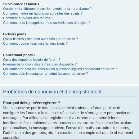
Surveillance et favoris
Quelle est la différence entre les favoris et la surveillance ?
Comment mettre en favoris ou surveiller des sujets ?
Comment surveiller des forums ?
Comment puis-je supprimer mes surveillances de sujets ?
Fichiers joints
Quels fichiers joints sont autorisés sur ce forum ?
Comment trouver tous mes fichiers joints ?
Concernant phpBB
Qui a développé ce logiciel de forum ?
Pourquoi la fonctionnalité X n’est pas disponible ?
Qui contacter pour les abus ou les questions légales concernant ce forum ?
Comment puis-je contacter un administrateur du forum ?
Problèmes de connexion et d’enregistrement
Pourquoi dois-je m’enregistrer ?
Vous pouvez ne pas le faire, mais l’administrateur du forum peut avoir
configuré les forums afin qu’il soit nécessaire de s’enregistrer pour poster des
messages. Par ailleurs, l’enregistrement vous permet de bénéficier de
fonctionnalités supplémentaires inaccessibles aux invités comme les avatars
personnalisés, la messagerie privée, l’envoi d’e-mails aux autres membres,
l’adhésion à des groupes, etc. La création d’un compte est rapide et vivement
conseillée.