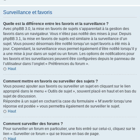
Surveillance et favoris
Quelle est la différence entre les favoris et la surveillance ?
Avec phpBB 3.0, la mise en favoris de sujets s’apparentait à la gestion des
favoris dans un navigateur. Vous n’étiez pas notifié des mises à jour. Depuis
phpBB 3.1, la mise en favoris de sujets est similaire à la surveillance d’un
sujet. Vous pouvez désormais être notifié lorsqu’un sujet favoris a été mis à
jour. Cependant, la surveillance vous permet également d’être notifié lorsqu’il y
a une mise à jour dans un sujet ou un forum. Les options de notifications pour
les favoris et les surveillances peuvent être configurées depuis le panneau de
l’utilisateur dans l’onglet « Préférences du forum ».
Haut
Comment mettre en favoris ou surveiller des sujets ?
Vous pouvez ajouter aux favoris ou surveiller un sujet en cliquant sur le lien
approprié dans le menu « Outils de sujet », souvent placé en haut et en bas du
sujet de discussion.
Répondre à un sujet en cochant la case du formulaire « M’avertir lorsqu’une
réponse est postée » vous permettra également de surveiller le sujet.
Haut
Comment surveiller des forums ?
Pour surveiller un forum en particulier, une fois entré sur celui-ci, cliquez sur le
lien « Surveiller ce forum » qui se trouve en bas de page.
Haut