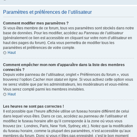
Paramètres et préférences de l’utilisateur
Comment modifier mes paramètres ?
Si vous êtes membre de ce forum, tous vos paramètres sont stockés dans notre
base de données. Pour les modifier, accédez au
Panneau de l’utilisateur
(généralement ce lien est accessible en cliquant sur votre nom d’utilisateur en
haut des pages du forum). Cela vous permettra de modifier tous les
paramètres et préférences de votre compte.
Haut
Comment empêcher mon nom d’apparaître dans la liste des membres
connectés ?
Depuis votre panneau de l’utilisateur, onglet « Préférences du forum », vous
trouverez l’option
Cacher mon statut en ligne
. Si vous activez cette option vous
ne serez visible que par les administrateurs, les modérateurs et vous-même.
Vous serez compté parmi les membres invisibles.
Haut
Les heures ne sont pas correctes !
Il est possible que l’heure affichée utilise un fuseau horaire différent de celui
dans lequel vous êtes. Dans ce cas, accédez au
panneau de l’utilisateur
et
modifiez le fuseau horaire afin qu’il corresponde à la zone où vous vous
trouvez (ex : Londres, Paris, New York, Sydney, etc.). Notez que la modification
du fuseau horaire, comme la plupart des paramètres, n’est accessible qu’aux
membres du forum. Donc si vous n’êtes pas enregistré, c’est le bon moment