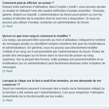
Comment puis-je afficher un avatar ?
Depuis votre panneau d’utilisateur, dans l’onglet « profil » vous pouvez ajouter
un avatar en utilisant l’une des quatre méthodes d’avatar suivantes : Gravatar,
galerie, distant ou importé. L’administrateur du forum peut activer ou non les
avatars et décider de la manière dont ils sont mis à disposition. Si vous ne
pouvez pas utiliser d’avatar, contactez un administrateur du forum.
Haut
Qu’est-ce que mon rang et comment le modifier ?
Les rangs, qui peuvent être associés au nom d’utilisateur, indiquent le nombre
de messages postés ou identifient certains membres tels que les modérateurs
et administrateurs. En général, vous ne pouvez pas directement modifier
l’intitulé d’un rang car il est paramétré par l’administrateur du forum. Évitez de
poster des messages sur le forum dans le seul but de passer au rang
supérieur. Sur la plupart des forums, cette pratique est rarement tolérée et un
modérateur (ou un administrateur) peut facilement abaisser votre compteur de
messages.
Haut
Lorsque je clique sur le lien
e-mail
d’un membre, on me demande de me
connecter !?
Seuls les membres peuvent s’envoyer des e-mails via le formulaire intégré (si
la fonction a été activée par l’administrateur). Ceci pour empêcher l’utilisation
malveillante de la fonctionnalité par les invités.
Haut