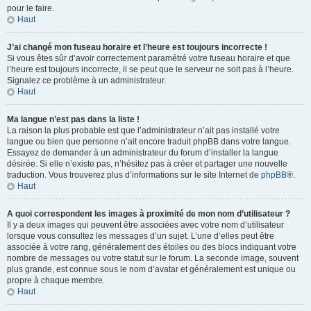
pour le faire.
Haut
J’ai changé mon fuseau horaire et l’heure est toujours incorrecte !
Si vous êtes sûr d’avoir correctement paramétré votre fuseau horaire et que
l’heure est toujours incorrecte, il se peut que le serveur ne soit pas à l’heure.
Signalez ce problème à un administrateur.
Haut
Ma langue n’est pas dans la liste !
La raison la plus probable est que l’administrateur n’ait pas installé votre
langue ou bien que personne n’ait encore traduit phpBB dans votre langue.
Essayez de demander à un administrateur du forum d’installer la langue
désirée. Si elle n’existe pas, n’hésitez pas à créer et partager une nouvelle
traduction. Vous trouverez plus d’informations sur le site Internet de
phpBB
®.
Haut
A quoi correspondent les images à proximité de mon nom d’utilisateur ?
Il y a deux images qui peuvent être associées avec votre nom d’utilisateur
lorsque vous consultez les messages d’un sujet. L’une d’elles peut être
associée à votre rang, généralement des étoiles ou des blocs indiquant votre
nombre de messages ou votre statut sur le forum. La seconde image, souvent
plus grande, est connue sous le nom d’avatar et généralement est unique ou
propre à chaque membre.
Haut