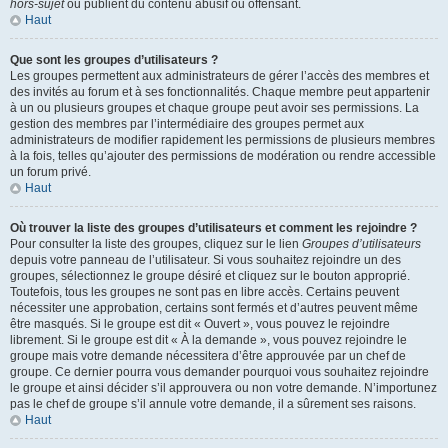
hors-sujet
ou publient du contenu abusif ou offensant.
Haut
Que sont les groupes d’utilisateurs ?
Les groupes permettent aux administrateurs de gérer l’accès des membres et
des invités au forum et à ses fonctionnalités. Chaque membre peut appartenir
à un ou plusieurs groupes et chaque groupe peut avoir ses permissions. La
gestion des membres par l’intermédiaire des groupes permet aux
administrateurs de modifier rapidement les permissions de plusieurs membres
à la fois, telles qu’ajouter des permissions de modération ou rendre accessible
un forum privé.
Haut
Où trouver la liste des groupes d’utilisateurs et comment les rejoindre ?
Pour consulter la liste des groupes, cliquez sur le lien
Groupes d’utilisateurs
depuis votre panneau de l’utilisateur. Si vous souhaitez rejoindre un des
groupes, sélectionnez le groupe désiré et cliquez sur le bouton approprié.
Toutefois, tous les groupes ne sont pas en libre accès. Certains peuvent
nécessiter une approbation, certains sont fermés et d’autres peuvent même
être masqués. Si le groupe est dit « Ouvert », vous pouvez le rejoindre
librement. Si le groupe est dit « À la demande », vous pouvez rejoindre le
groupe mais votre demande nécessitera d’être approuvée par un chef de
groupe. Ce dernier pourra vous demander pourquoi vous souhaitez rejoindre
le groupe et ainsi décider s’il approuvera ou non votre demande. N’importunez
pas le chef de groupe s’il annule votre demande, il a sûrement ses raisons.
Haut