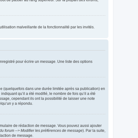
lisation malveillante de la fonctionnalité par les invités.
nregistré pour écrire un message. Une liste des options
 (quelquefois dans une durée limitée après sa publication) en
iquant qu’il a été modifié, le nombre de fois qu’il a été
sage, cependant ils ont la possibilité de laisser une note
elqu’un y a répondu.
rmulaire de rédaction de message. Vous pouvez aussi ajouter
du forum --> Modifier les préférences de message
). Par la suite,
daction de message.