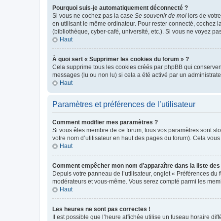
Pourquoi suis-je automatiquement déconnecté ?
Si vous ne cochez pas la case
Se souvenir de moi
lors de votr
en utilisant le même ordinateur. Pour rester connecté, cochez 
(bibliothèque, cyber-café, université, etc.). Si vous ne voyez pa
Haut
À quoi sert « Supprimer les cookies du forum » ?
Cela supprime tous les cookies créés par phpBB qui conservent v
messages (lu ou non lu) si cela a été activé par un administra
Haut
Paramètres et préférences de l’utilisateur
Comment modifier mes paramètres ?
Si vous êtes membre de ce forum, tous vos paramètres sont st
votre nom d’utilisateur en haut des pages du forum). Cela vous
Haut
Comment empêcher mon nom d’apparaître dans la liste de
Depuis votre panneau de l’utilisateur, onglet « Préférences du 
modérateurs et vous-même. Vous serez compté parmi les membr
Haut
Les heures ne sont pas correctes !
Il est possible que l’heure affichée utilise un fuseau horaire d