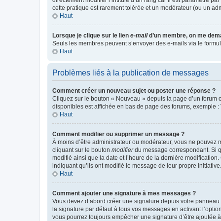
cette pratique est rarement tolérée et un modérateur (ou un ad
Haut
Lorsque je clique sur le lien
e-mail
d’un membre, on me dema
Seuls les membres peuvent s’envoyer des e-mails via le formulaire
Haut
Problèmes liés à la publication de messages
Comment créer un nouveau sujet ou poster une réponse ?
Cliquez sur le bouton « Nouveau » depuis la page d’un forum ou
disponibles est affichée en bas de page des forums, exemple 
Haut
Comment modifier ou supprimer un message ?
À moins d’être administrateur ou modérateur, vous ne pouvez 
cliquant sur le bouton
modifier
du message correspondant. Si que
modifié ainsi que la date et l’heure de la dernière modificatio
indiquant qu’ils ont modifié le message de leur propre initiat
Haut
Comment ajouter une signature à mes messages ?
Vous devez d’abord créer une signature depuis votre panneau d
la signature par défaut à tous vos messages en activant l’option
vous pourrez toujours empêcher une signature d’être ajoutée