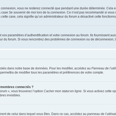
e connexion, vous ne resterez connecté que pendant une durée déterminée. Cela em
la case
Se souvenir de moi
lors de la connexion. Ce n’est pas recommandé si vous u
s cette case, cela signifie qu’un administrateur du forum a désactivé cette fonctionna
os paramètres d’authentification et votre connexion au forum. Ils fournissent aussi
teur du forum. Si vous rencontrez des problèmes de connexion ou de déconnexion, l
ockés dans notre base de données. Pour les modifier, accédez au
Panneau de l’util
 permettra de modifier tous les paramètres et préférences de votre compte.
s membres connectés ?
forum », vous trouverez l’option
Cacher mon statut en ligne
. Si vous activez cette o
es invisibles.
ifférent de celui dans lequel vous êtes. Dans ce cas, accédez au
panneau de l’utilisa