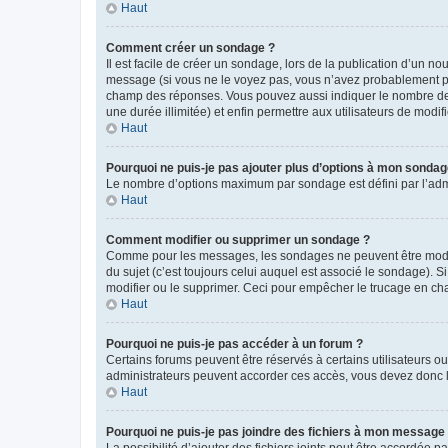
Haut
Comment créer un sondage ?
Il est facile de créer un sondage, lors de la publication d’un n
message (si vous ne le voyez pas, vous n’avez probablement pas
champ des réponses. Vous pouvez aussi indiquer le nombre de rép
une durée illimitée) et enfin permettre aux utilisateurs de modifi
Haut
Pourquoi ne puis-je pas ajouter plus d’options à mon sondag
Le nombre d’options maximum par sondage est défini par l’admin
Haut
Comment modifier ou supprimer un sondage ?
Comme pour les messages, les sondages ne peuvent être modifié
du sujet (c’est toujours celui auquel est associé le sondage). 
modifier ou le supprimer. Ceci pour empêcher le trucage en cha
Haut
Pourquoi ne puis-je pas accéder à un forum ?
Certains forums peuvent être réservés à certains utilisateurs ou
administrateurs peuvent accorder ces accès, vous devez donc l
Haut
Pourquoi ne puis-je pas joindre des fichiers à mon message
La possibilité d’ajouter des fichiers joints peut être accordée pa