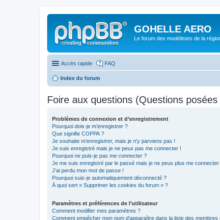
GOHELLE AERO
Le forum des modélistes de la régi
Accès rapide
FAQ
Index du forum
Foire aux questions (Questions posée
Problèmes de connexion et d’enregistrement
Pourquoi dois-je m’enregistrer ?
Que signifie COPPA ?
Je souhaite m’enregistrer, mais je n’y parviens pas !
Je suis enregistré mais je ne peux pas me connecter !
Pourquoi ne puis-je pas me connecter ?
Je me suis enregistré par le passé mais je ne peux plus me connecter
J’ai perdu mon mot de passe !
Pourquoi suis-je automatiquement déconnecté ?
À quoi sert « Supprimer les cookies du forum » ?
Paramètres et préférences de l’utilisateur
Comment modifier mes paramètres ?
Comment empêcher mon nom d’apparaître dans la liste des membres