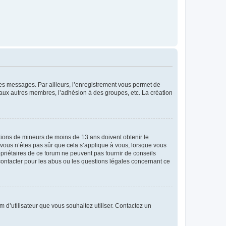
 des messages. Par ailleurs, l’enregistrement vous permet de
 aux autres membres, l’adhésion à des groupes, etc. La création
mations de mineurs de moins de 13 ans doivent obtenir le
i vous n’êtes pas sûr que cela s’applique à vous, lorsque vous
opriétaires de ce forum ne peuvent pas fournir de conseils
 contacter pour les abus ou les questions légales concernant ce
m d’utilisateur que vous souhaitez utiliser. Contactez un