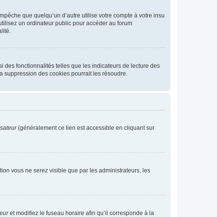
pêche que quelqu’un d’autre utilise votre compte à votre insu
tilisez un ordinateur public pour accéder au forum
lité.
 des fonctionnalités telles que les indicateurs de lecture des
a suppression des cookies pourrait les résoudre.
isateur
(généralement ce lien est accessible en cliquant sur
ption vous ne serez visible que par les administrateurs, les
teur
et modifiez le fuseau horaire afin qu’il corresponde à la