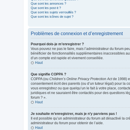
Que sont les annonces ?
Que sont les post-it ?
Que sont les sujets verrouillés ?
Que sont les icônes de sujet ?
Problèmes de connexion et d’enregistrement
Pourquoi dois-je m’enregistrer ?
Vous pouvez ne pas le faire, mais l’administrateur du forum peu
bénéficier de fonctionnalités supplémentaires inaccessibles au
d’un compte est rapide et vivement conseillée.
Haut
Que signifie COPPA ?
COPPA (ou
Children’s Online Privacy Protection Act
de 1998) es
consentement écrit des parents (ou d’un tuteur légal) pour la c
vous enregistrez ou que quelqu’un le fait à votre place, contac
juridiques et ne sauraient être contactés pour des questions lé
forum ? ».
Haut
Je souhaite m’enregistrer, mais je n’y parviens pas !
Il est possible qu’un administrateur du forum ait désactivé la c
administrateur du forum pour obtenir de l’aide.
Haut