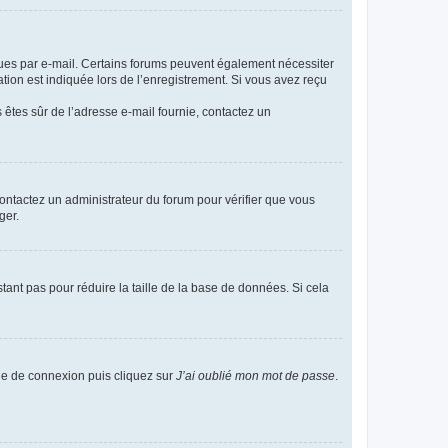
eçues par e-mail. Certains forums peuvent également nécessiter
ion est indiquée lors de l’enregistrement. Si vous avez reçu
s êtes sûr de l’adresse e-mail fournie, contactez un
 contactez un administrateur du forum pour vérifier que vous
ger.
tant pas pour réduire la taille de la base de données. Si cela
age de connexion puis cliquez sur
J’ai oublié mon mot de passe
.