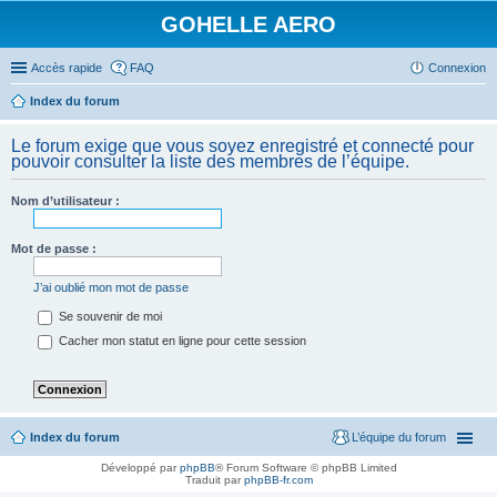
GOHELLE AERO
Accès rapide
FAQ
Connexion
Index du forum
Le forum exige que vous soyez enregistré et connecté pour
pouvoir consulter la liste des membres de l’équipe.
Nom d’utilisateur :
Mot de passe :
J’ai oublié mon mot de passe
Se souvenir de moi
Cacher mon statut en ligne pour cette session
Index du forum
L’équipe du forum
Développé par
phpBB
® Forum Software © phpBB Limited
Traduit par
phpBB-fr.com