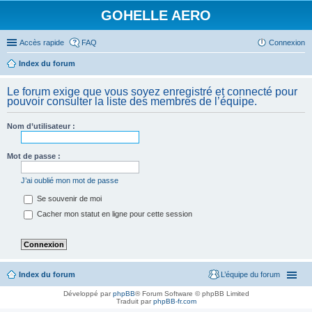
GOHELLE AERO
Accès rapide
FAQ
Connexion
Index du forum
Le forum exige que vous soyez enregistré et connecté pour
pouvoir consulter la liste des membres de l’équipe.
Nom d’utilisateur :
Mot de passe :
J’ai oublié mon mot de passe
Se souvenir de moi
Cacher mon statut en ligne pour cette session
Index du forum
L’équipe du forum
Développé par
phpBB
® Forum Software © phpBB Limited
Traduit par
phpBB-fr.com