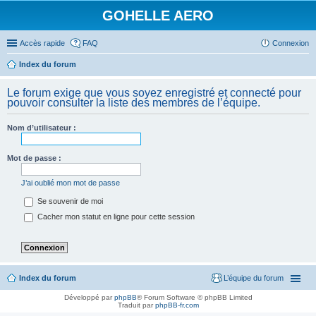
GOHELLE AERO
Accès rapide
FAQ
Connexion
Index du forum
Le forum exige que vous soyez enregistré et connecté pour
pouvoir consulter la liste des membres de l’équipe.
Nom d’utilisateur :
Mot de passe :
J’ai oublié mon mot de passe
Se souvenir de moi
Cacher mon statut en ligne pour cette session
Index du forum
L’équipe du forum
Développé par
phpBB
® Forum Software © phpBB Limited
Traduit par
phpBB-fr.com