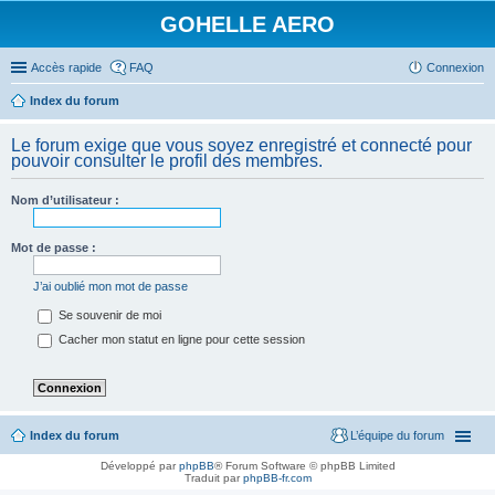
GOHELLE AERO
Accès rapide
FAQ
Connexion
Index du forum
Le forum exige que vous soyez enregistré et connecté pour
pouvoir consulter le profil des membres.
Nom d’utilisateur :
Mot de passe :
J’ai oublié mon mot de passe
Se souvenir de moi
Cacher mon statut en ligne pour cette session
Index du forum
L’équipe du forum
Développé par
phpBB
® Forum Software © phpBB Limited
Traduit par
phpBB-fr.com