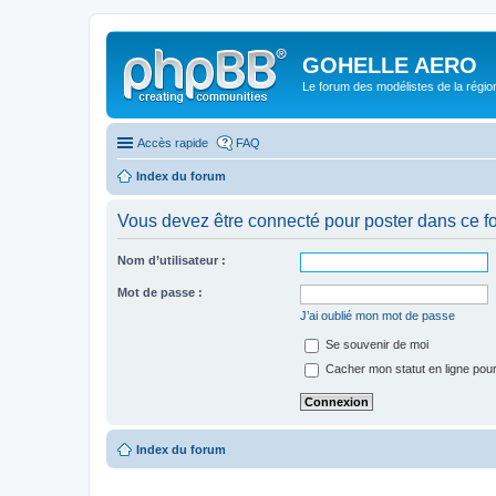
GOHELLE AERO
Le forum des modélistes de la régi
Accès rapide
FAQ
Index du forum
Vous devez être connecté pour poster dans ce f
Nom d’utilisateur :
Mot de passe :
J’ai oublié mon mot de passe
Se souvenir de moi
Cacher mon statut en ligne pour
Index du forum