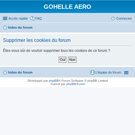
GOHELLE AERO
Accès rapide
FAQ
Connexion
Index du forum
Supprimer les cookies du forum
Êtes-vous sûr de vouloir supprimer tous les cookies de ce forum ?
Index du forum
L’équipe du forum
Développé par
phpBB
® Forum Software © phpBB Limited
Traduit par
phpBB-fr.com