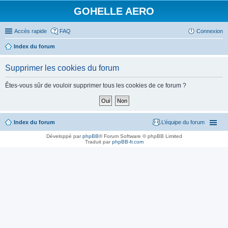
GOHELLE AERO
Accès rapide
FAQ
Connexion
Index du forum
Supprimer les cookies du forum
Êtes-vous sûr de vouloir supprimer tous les cookies de ce forum ?
Index du forum
L’équipe du forum
Développé par
phpBB
® Forum Software © phpBB Limited
Traduit par
phpBB-fr.com