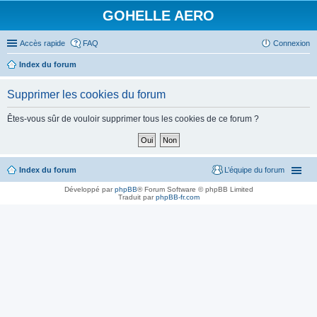
GOHELLE AERO
Accès rapide
FAQ
Connexion
Index du forum
Supprimer les cookies du forum
Êtes-vous sûr de vouloir supprimer tous les cookies de ce forum ?
Index du forum
L’équipe du forum
Développé par
phpBB
® Forum Software © phpBB Limited
Traduit par
phpBB-fr.com