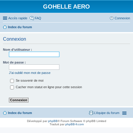
GOHELLE AERO
Accès rapide
FAQ
Connexion
Index du forum
Connexion
Nom d’utilisateur :
Mot de passe :
J’ai oublié mon mot de passe
Se souvenir de moi
Cacher mon statut en ligne pour cette session
Index du forum
L’équipe du forum
Développé par
phpBB
® Forum Software © phpBB Limited
Traduit par
phpBB-fr.com