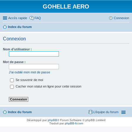
GOHELLE AERO
Accès rapide
FAQ
Connexion
Index du forum
Connexion
Nom d’utilisateur :
Mot de passe :
J’ai oublié mon mot de passe
Se souvenir de moi
Cacher mon statut en ligne pour cette session
Index du forum
L’équipe du forum
Développé par
phpBB
® Forum Software © phpBB Limited
Traduit par
phpBB-fr.com