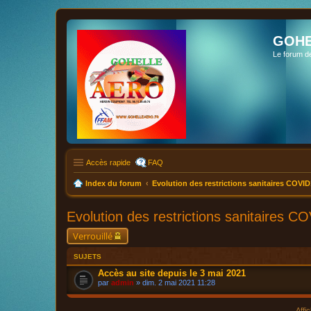
GOHE
Le forum d
Accès rapide
FAQ
Index du forum
Evolution des restrictions sanitaires COVID
Evolution des restrictions sanitaires C
Verrouillé
SUJETS
Accès au site depuis le 3 mai 2021
par
admin
» dim. 2 mai 2021 11:28
Affi