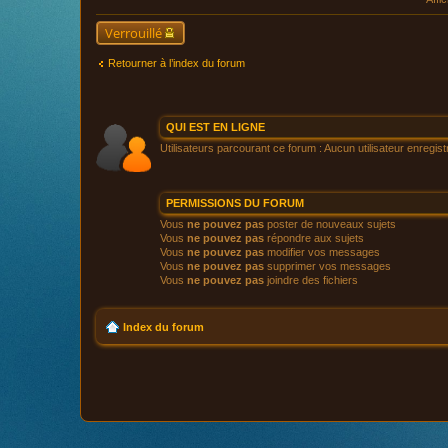
Verrouillé
Retourner à l’index du forum
QUI EST EN LIGNE
Utilisateurs parcourant ce forum : Aucun utilisateur enregistr
PERMISSIONS DU FORUM
Vous
ne pouvez pas
poster de nouveaux sujets
Vous
ne pouvez pas
répondre aux sujets
Vous
ne pouvez pas
modifier vos messages
Vous
ne pouvez pas
supprimer vos messages
Vous
ne pouvez pas
joindre des fichiers
Index du forum