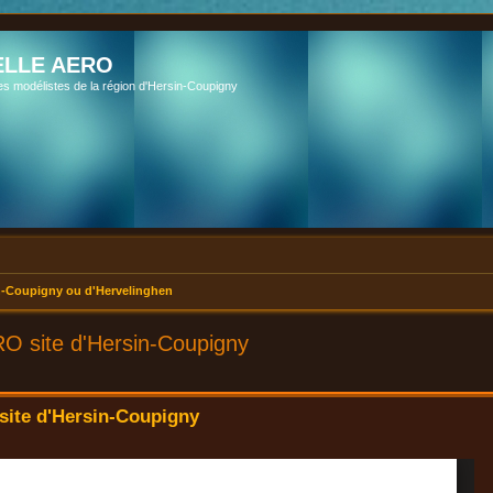
LLE AERO
es modélistes de la région d'Hersin-Coupigny
-Coupigny ou d'Hervelinghen
O site d'Hersin-Coupigny
ite d'Hersin-Coupigny