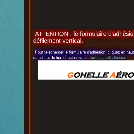
ATTENTION : le formulaire d'adhésion
défilement vertical.
Pour télécharger le formulaire d'adhésion, cliquez en ha
ou utilisez le lien direct suivant
formulaire d'adhésion