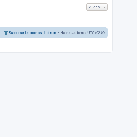
Aller à
m
Supprimer les cookies du forum
Heures au format
UTC+02:00