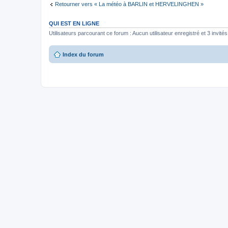
Retourner vers « La météo à BARLIN et HERVELINGHEN »
QUI EST EN LIGNE
Utilisateurs parcourant ce forum : Aucun utilisateur enregistré et 3 invités
Index du forum